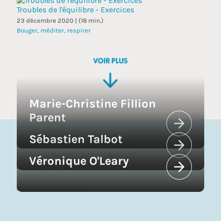
Troubles de l'équilibre - Exercices
23 décembre 2020 | (18 min.)
Bouger, méditer, respirer
Marie-Christine Fillion
Parent
Sébastien Talbot
Véronique O'Leary