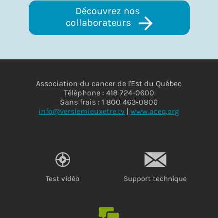
Découvrez nos 
collaborateurs 
Association du cancer de l'Est du Québec
Téléphone : 418 724-0600
Sans frais : 1 800 463-0806
info@verslemieuxetre.tv
|
www.aceq.org
Test vidéo
Support technique