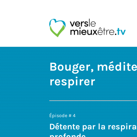
Bouger, médite
respirer
Épisode # 4
Détente par la respir
profonde