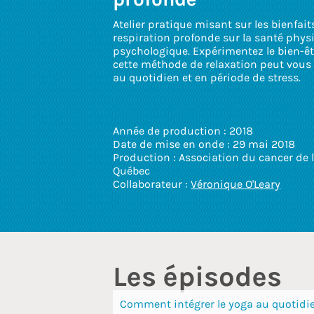
Atelier pratique misant sur les bienfait
respiration profonde sur la santé phys
psychologique. Expérimentez le bien-ê
cette méthode de relaxation peut vous
au quotidien et en période de stress.
Année de production : 2018
Date de mise en onde : 29 mai 2018
Production : Association du cancer de l
Québec
Collaborateur :
Véronique O'Leary
Les épisodes
Comment intégrer le yoga au quotidi