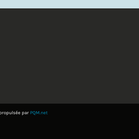
 propulsée par
PQM.net