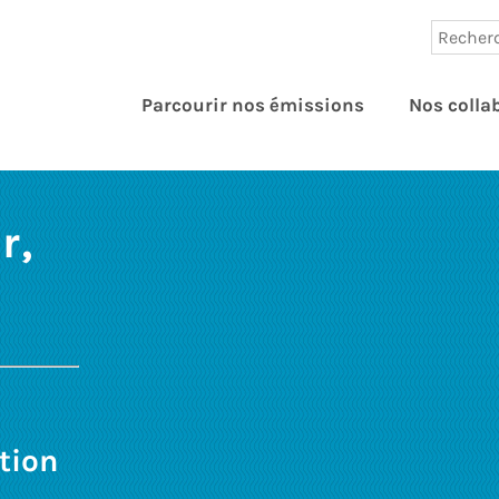
Parcourir nos émissions
Nos colla
r,
ation