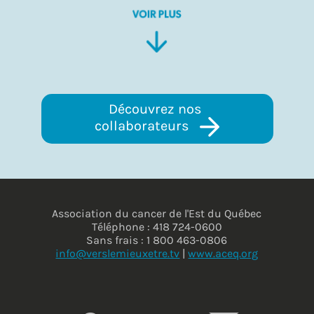
Découvrez nos 
collaborateurs 
Association du cancer de l'Est du Québec
Téléphone : 418 724-0600
Sans frais : 1 800 463-0806
info@verslemieuxetre.tv
|
www.aceq.org