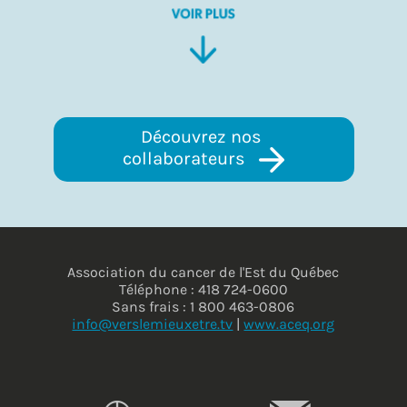
Découvrez nos 
collaborateurs 
Association du cancer de l'Est du Québec
Téléphone : 418 724-0600
Sans frais : 1 800 463-0806
info@verslemieuxetre.tv
|
www.aceq.org