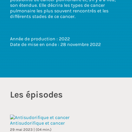
touc
son étendue. Elle décrira les types de cancer
and
pulmonaire les plus souvent rencontrés et les
swip
différents stades de ce cancer.
gest
Année de production : 2022
Date de mise en onde : 28 novembre 2022
Les épisodes
Antisudorifique et cancer
29 mai 2023 | (04 min.)