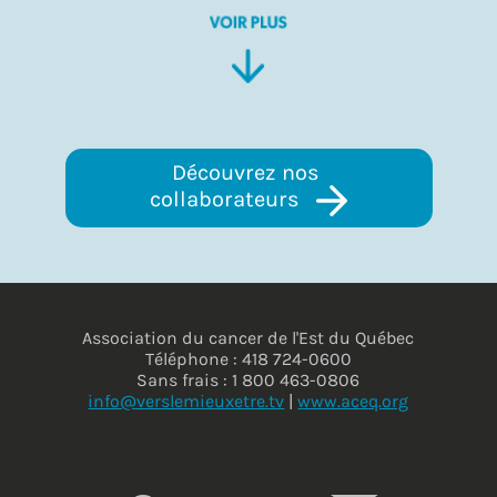
Découvrez nos 
collaborateurs 
Association du cancer de l'Est du Québec
Téléphone : 418 724-0600
Sans frais : 1 800 463-0806
info@verslemieuxetre.tv
|
www.aceq.org