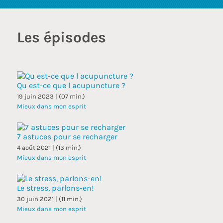
touc
and
swip
Les épisodes
gest
Qu est-ce que l acupuncture ?
19 juin 2023 | (07 min.)
Mieux dans mon esprit
7 astuces pour se recharger
4 août 2021 | (13 min.)
Mieux dans mon esprit
Le stress, parlons-en!
30 juin 2021 | (11 min.)
Mieux dans mon esprit