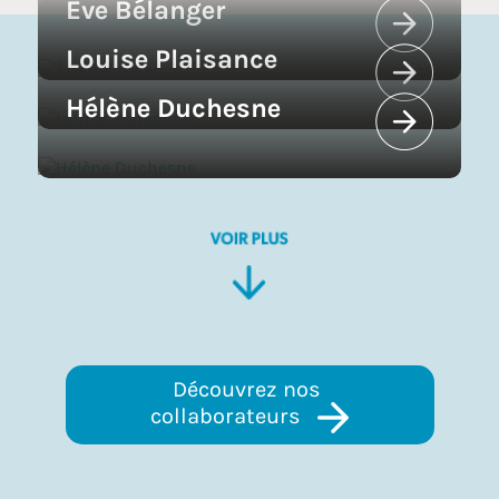
Ève Bélanger
Louise Plaisance
Hélène Duchesne
Découvrez nos 
collaborateurs 