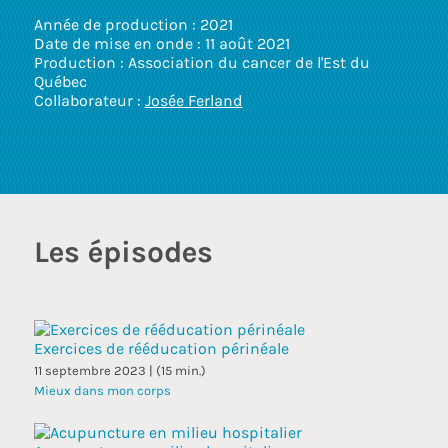
touc
Année de production : 2021
and
Date de mise en onde : 11 août 2021
swip
Production : Association du cancer de l'Est du
gest
Québec
Collaborateur :
Josée Ferland
Les épisodes
Exercices de rééducation périnéale
11 septembre 2023 | (15 min.)
Mieux dans mon corps