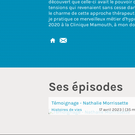
découvert que celle-ci avait le pouvoir 
tensions qui revenaient sans cesse dan
le charme de cette approche thérapeut
je pratique ce merveilleux métier d'h
2020 à la Clinique Mamouth, à mon domi
Ses épisodes
Témoignage - Nathalie Morrissette
Histoires de vies
17 avril 2023 | (35 m